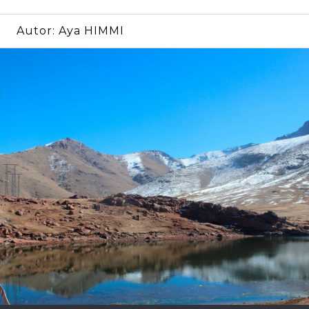
Autor:
Aya HIMMI