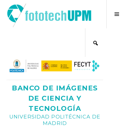
Saltar
al
×
Alt
contenido
bar
Ajax
lat
BANCO DE IMÁGENES
DE CIENCIA Y
TECNOLOGÍA
UNIVERSIDAD POLITÉCNICA DE
MADRID