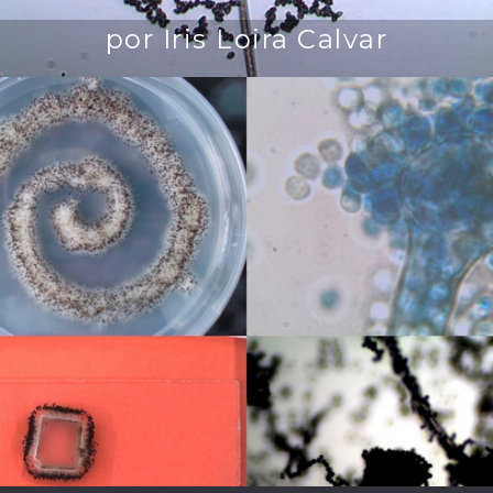
por Iris Loira Calvar