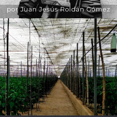
por Juan Jesús Roldán Gómez