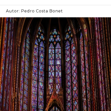
Autor:
Pedro Costa Bonet