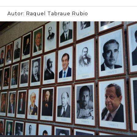
Autor:
Raquel Tabraue Rubio