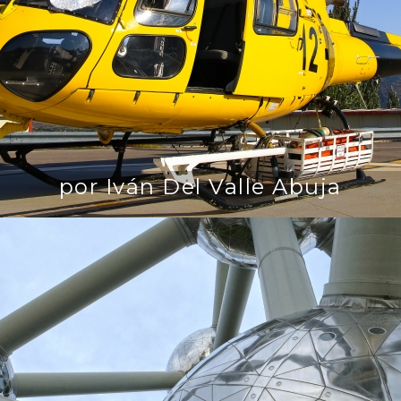
por Iván Del Valle Abuja