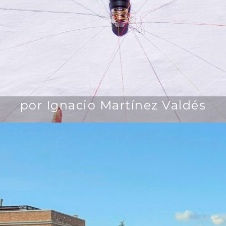
por Ignacio Martínez Valdés