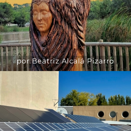
por Beatriz Alcalá Pizarro