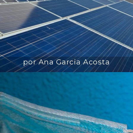
por Ana Garcia Acosta