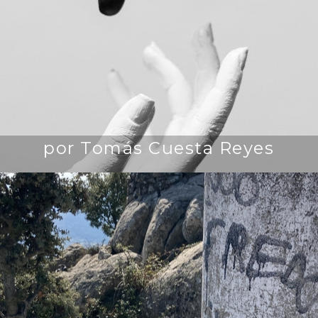
por Tomás Cuesta Reyes