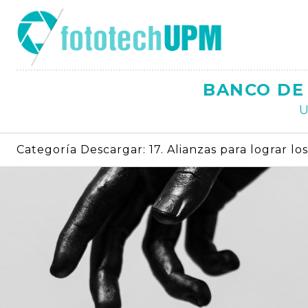
Saltar
al
contenido
BANCO DE 
U
Categoría Descargar:
17. Alianzas para lograr lo