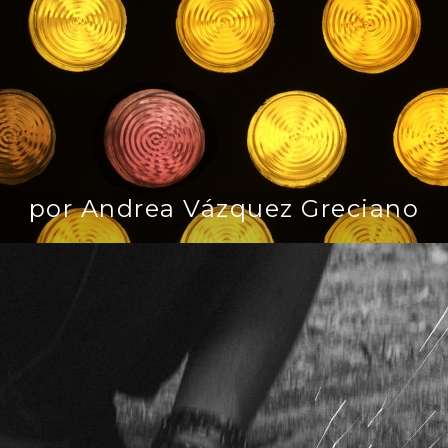
por Andrea Vázquez Greciano