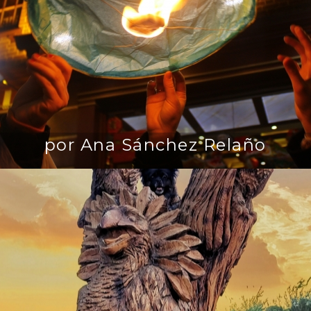
por Ana Sánchez Relaño