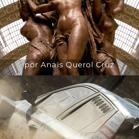
por Anaïs Querol Cruz