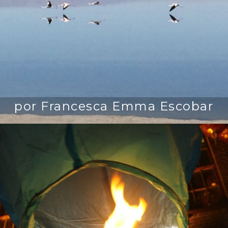
por Francesca Emma Escobar