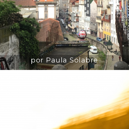
por Paula Solabre