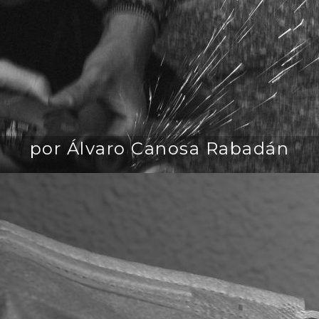
por Álvaro Canosa Rabadán