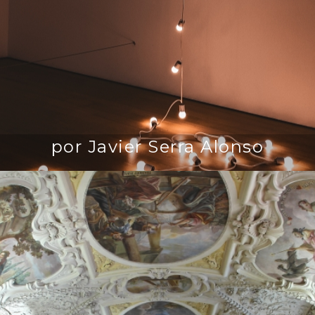
por Javier Serra Alonso