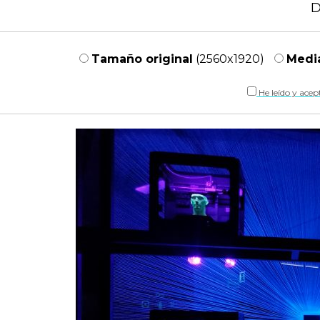
D
Tamaño original
(2560x1920)
Medi
He leído y acep