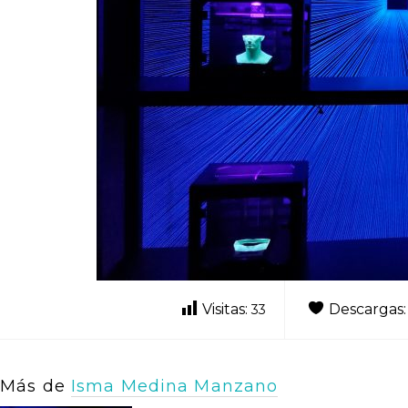
Visitas:
Descargas
33
Más de
Isma Medina Manzano