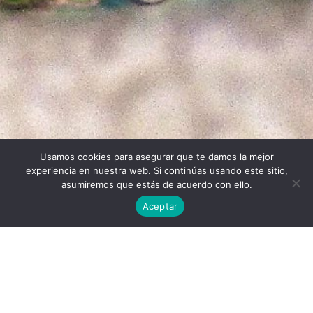
Usamos cookies para asegurar que te damos la mejor
Twitter
Facebook
Linkedin
Instagram
experiencia en nuestra web. Si continúas usando este sitio,
asumiremos que estás de acuerdo con ello.
Aceptar
Universidad Politécnica de Madrid © 2026
Visitas:
Descargas:
35
16
Descargar