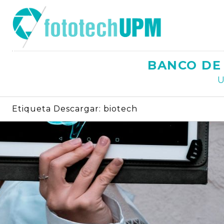
Saltar
al
contenido
BANCO DE 
U
Etiqueta Descargar:
biotech