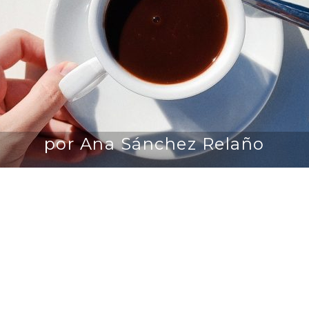
por Ana Sánchez Relaño