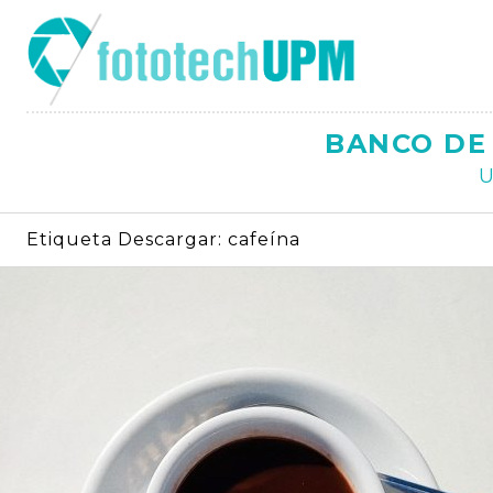
Saltar
al
contenido
BANCO DE 
U
Etiqueta Descargar:
cafeína