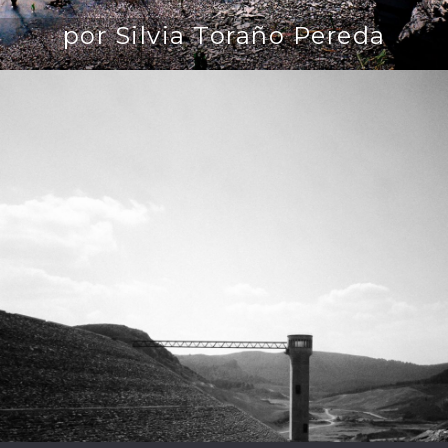
por Silvia Toraño Pereda