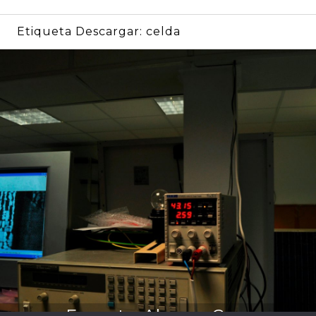
Etiqueta Descargar:
celda
por Ernesto Alonso Guevara