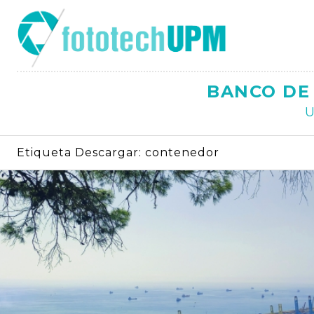
Saltar
al
contenido
BANCO DE 
U
Etiqueta Descargar:
contenedor