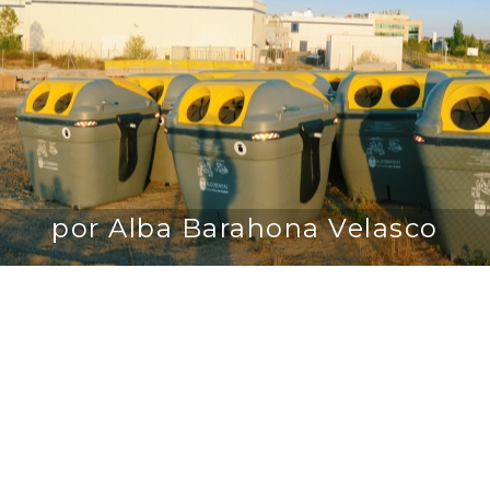
por Alba Barahona Velasco