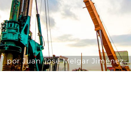
por Juan José Melgar Jiménez