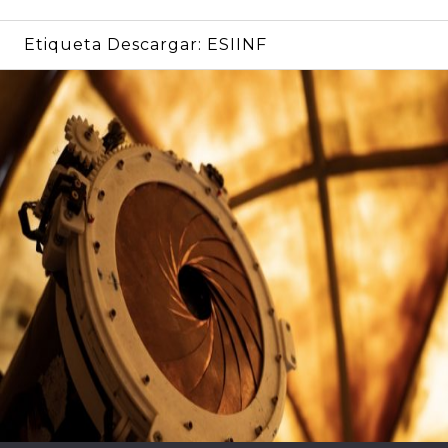
Etiqueta Descargar:
ESIINF