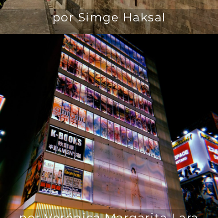
por Simge Haksal
por Verónica Margarita Lara