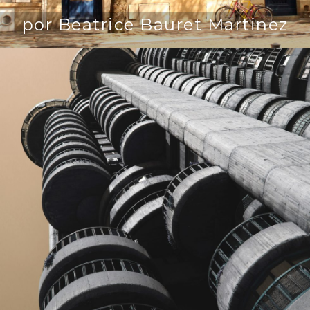
por Beatrice Bauret Martinez