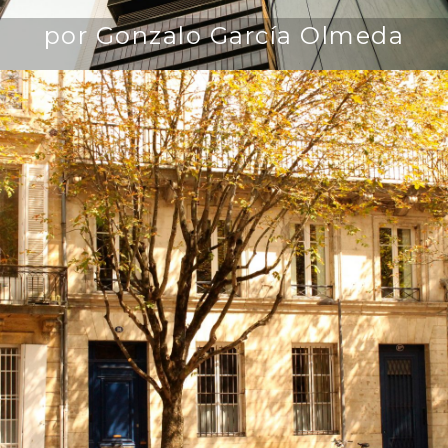
por Gonzalo García Olmeda