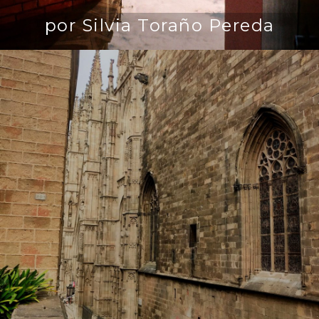
por Silvia Toraño Pereda