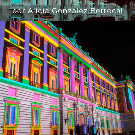
por Alicia Gonzalez Berrocal