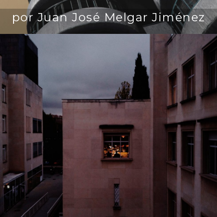
por Juan José Melgar Jiménez