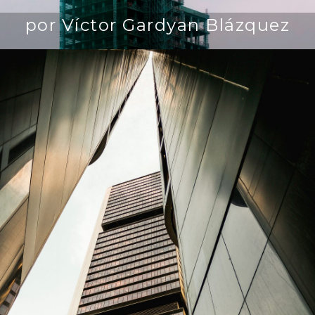
por Víctor Gardyan Blázquez