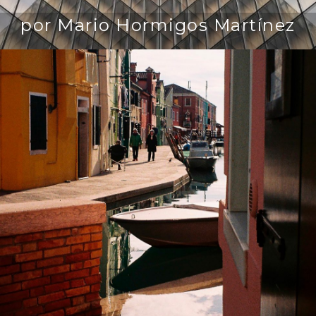
por Mario Hormigos Martínez