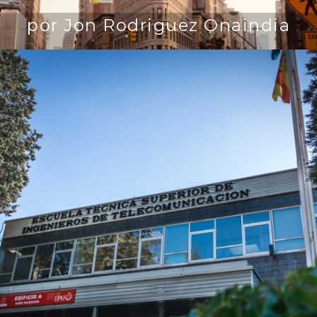
por Jon Rodriguez Onaindia