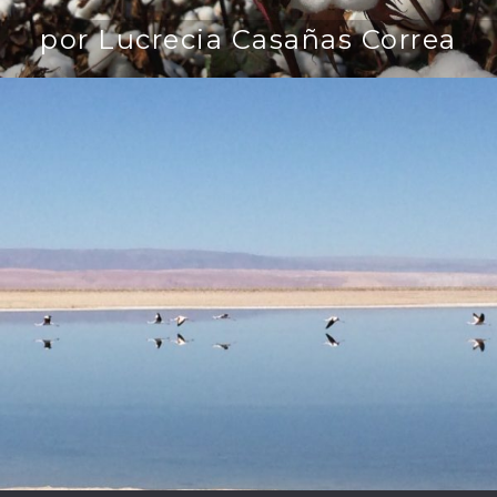
por Lucrecia Casañas Correa