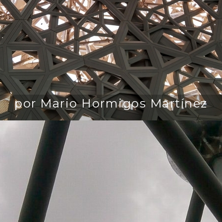
por Mario Hormigos Martínez