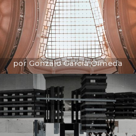
por Gonzalo García Olmeda