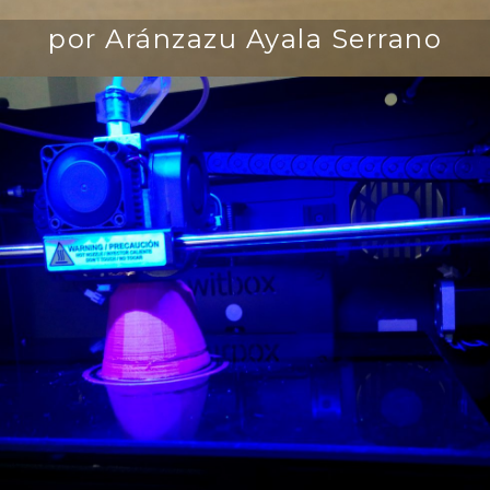
por Aránzazu Ayala Serrano