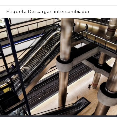
Etiqueta Descargar:
intercambiador