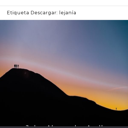
Etiqueta Descargar:
lejanía
por John Alexander Arellano