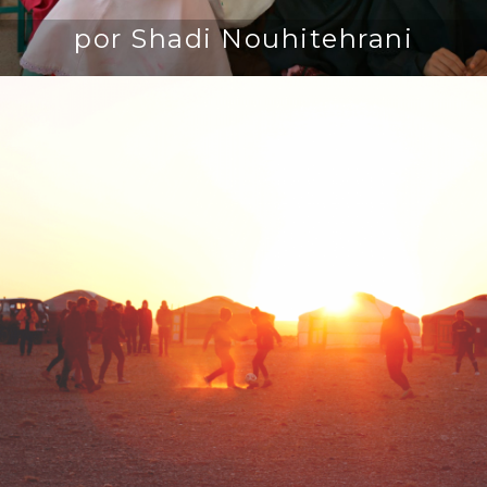
por Shadi Nouhitehrani