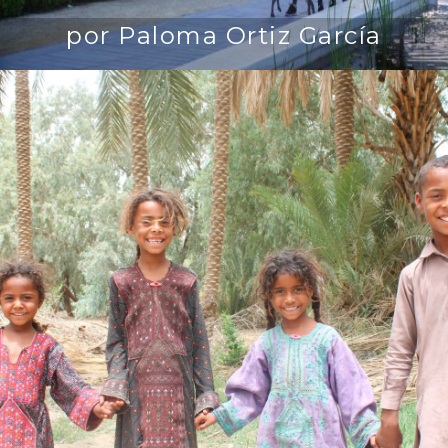
por Paloma Ortiz García