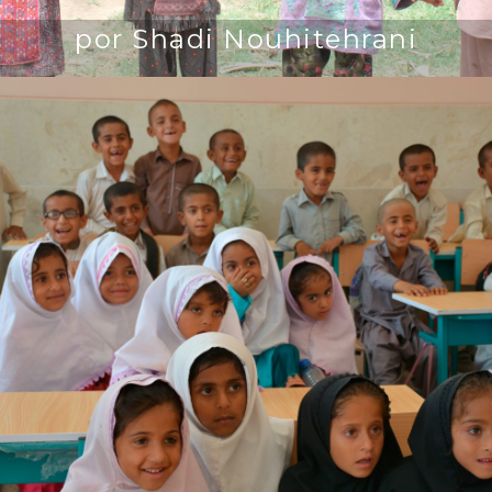
por Shadi Nouhitehrani