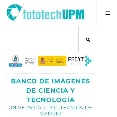
Saltar
al
×
Alt
contenido
bar
Ajax
lat
BANCO DE IMÁGENES
DE CIENCIA Y
TECNOLOGÍA
UNIVERSIDAD POLITÉCNICA DE
MADRID