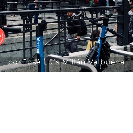
por José Luis Millán Valbuena