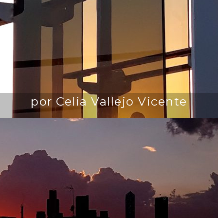
por Celia Vallejo Vicente