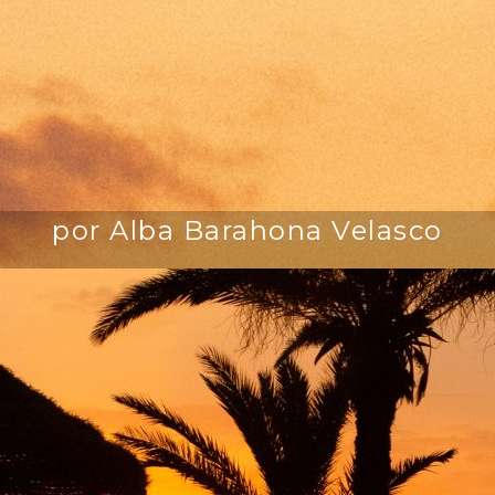
por Alba Barahona Velasco