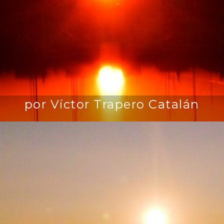
por Víctor Trapero Catalán