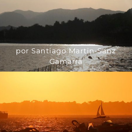
por Santiago Martin-Sanz
Gamarra