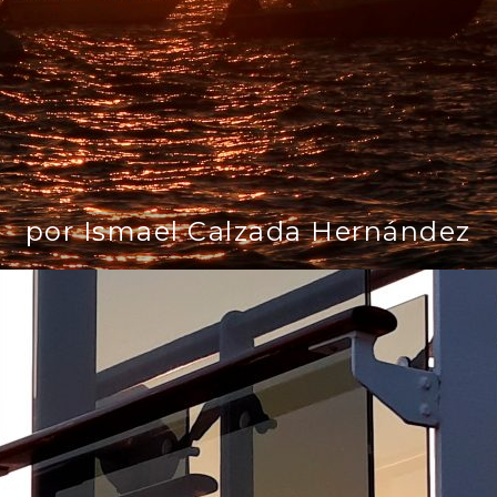
por Ismael Calzada Hernández