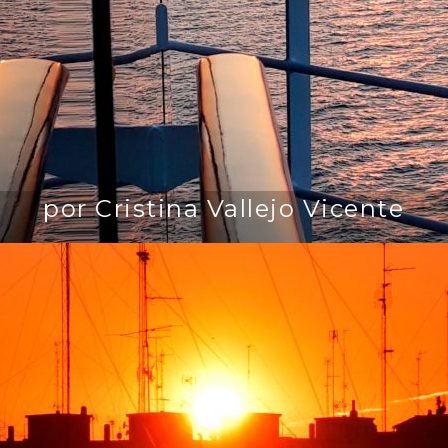
por Cristina Vallejo Vicente