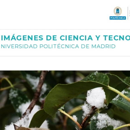
Ajax
IMÁGENES DE CIENCIA Y TECN
NIVERSIDAD POLITÉCNICA DE MADRID