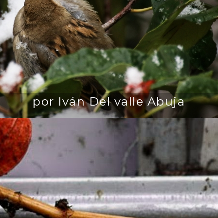
por Iván Del valle Abuja