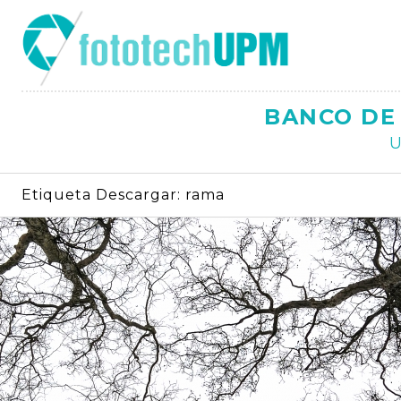
Saltar
al
contenido
BANCO DE 
U
Etiqueta Descargar:
rama