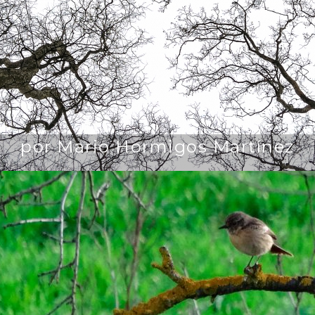
por Mario Hormigos Martínez