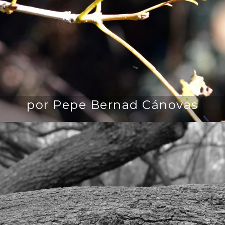
por Pepe Bernad Cánovas