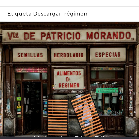
Etiqueta Descargar:
régimen
por Alejandro Díaz Bilbao-