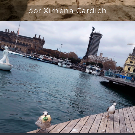
por Ximena Cardich