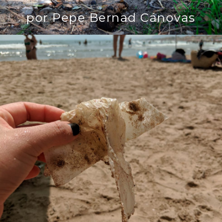
por Pepe Bernad Cánovas