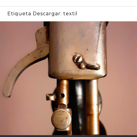
Etiqueta Descargar:
textil