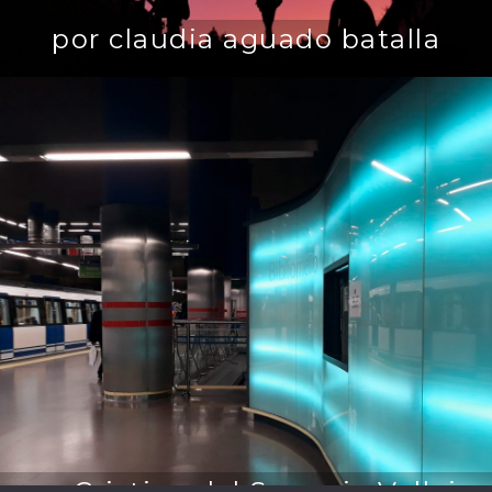
por claudia aguado batalla
por Cristina del Sagrario Vallejo