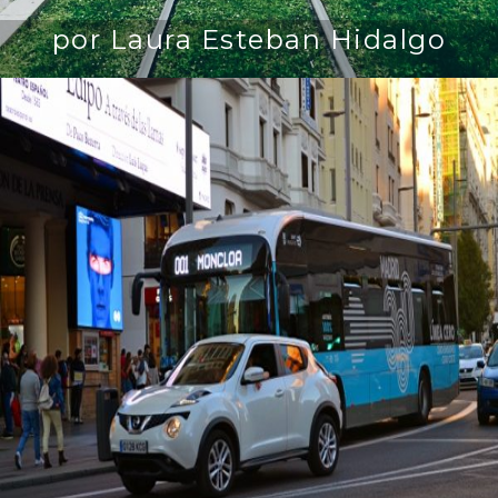
por Laura Esteban Hidalgo