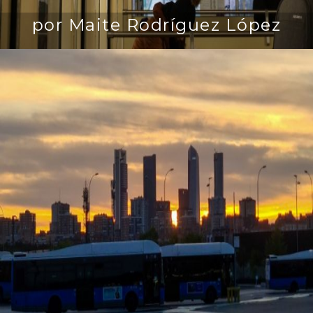
por Maite Rodríguez López