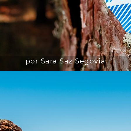
por Sara Saz Segovia