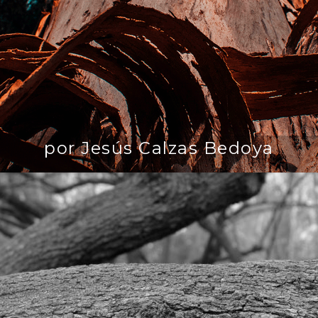
por Jesús Calzas Bedoya