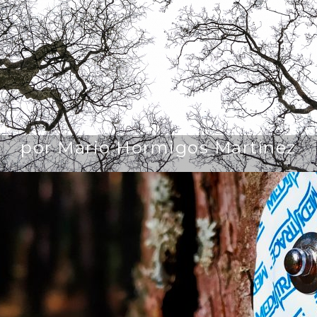
por Mario Hormigos Martínez