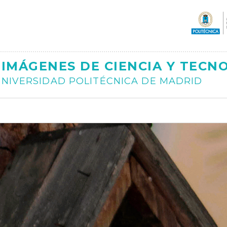
Ajax
IMÁGENES DE CIENCIA Y TECN
NIVERSIDAD POLITÉCNICA DE MADRID