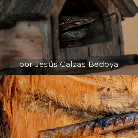
por Jesús Calzas Bedoya