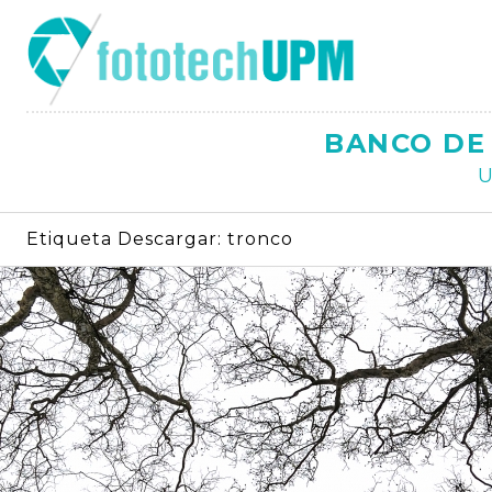
Saltar
al
contenido
BANCO DE 
U
Etiqueta Descargar:
tronco