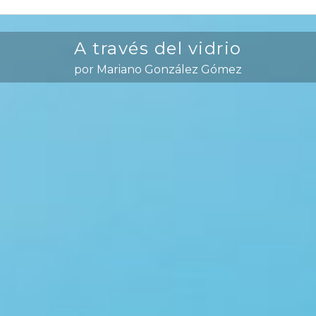
A través del vidrio
por Mariano González Gómez