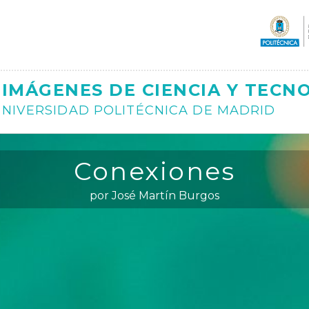
Ajax
IMÁGENES DE CIENCIA Y TECN
NIVERSIDAD POLITÉCNICA DE MADRID
Conexiones
por José Martín Burgos