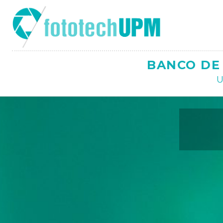
Saltar
al
contenido
BANCO DE 
U