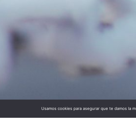
Usamos cookies para asegurar que te damos la me
Universidad Politécnica de Madrid © 2026
Visita