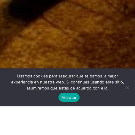
Usamos cookies para asegurar que te damos la mejor
Twitter
Facebook
Linkedin
Instagram
experiencia en nuestra web. Si continúas usando este sitio,
asumiremos que estás de acuerdo con ello.
Aceptar
Universidad Politécnica de Madrid © 2026
Visitas:
Descargas:
33
25