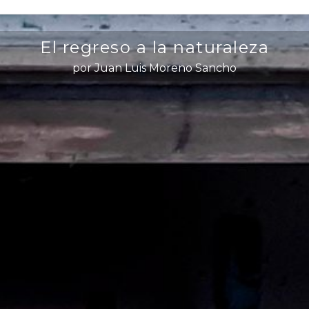
El regreso a la naturaleza
por Juan Luis Moreno Sancho