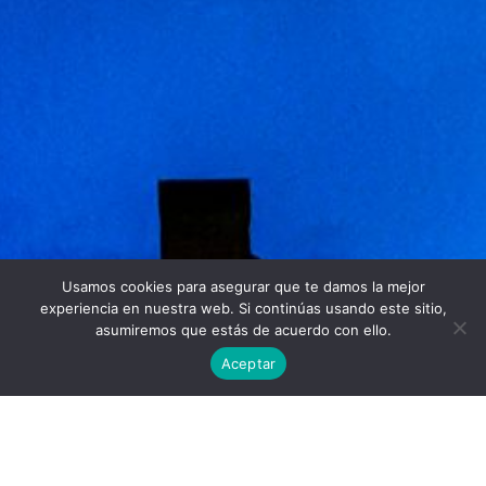
Usamos cookies para asegurar que te damos la mejor
Twitter
Facebook
Linkedin
Instagram
experiencia en nuestra web. Si continúas usando este sitio,
asumiremos que estás de acuerdo con ello.
Aceptar
Universidad Politécnica de Madrid © 2026
Visitas:
Descargas:
60
60