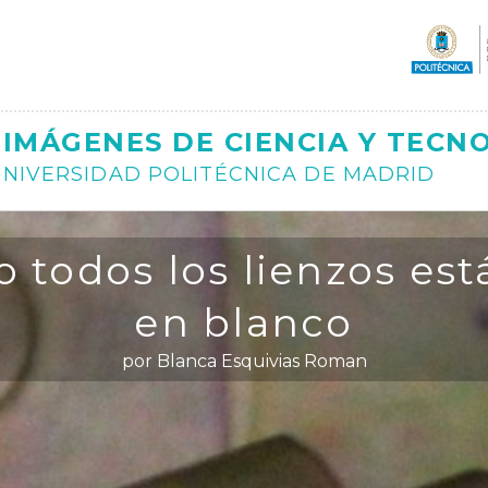
Ajax
IMÁGENES DE CIENCIA Y TECN
NIVERSIDAD POLITÉCNICA DE MADRID
o todos los lienzos est
en blanco
por Blanca Esquivias Roman