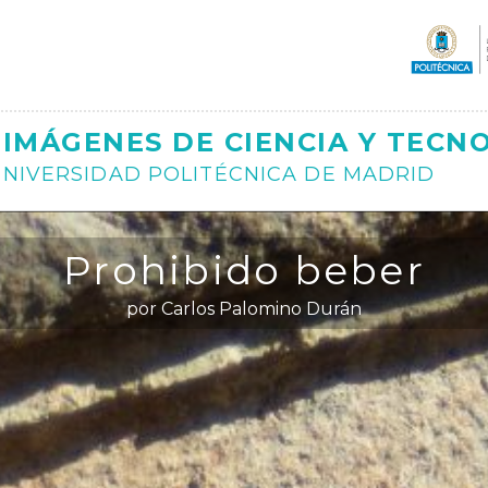
Ajax
IMÁGENES DE CIENCIA Y TECN
NIVERSIDAD POLITÉCNICA DE MADRID
Prohibido beber
por Carlos Palomino Durán