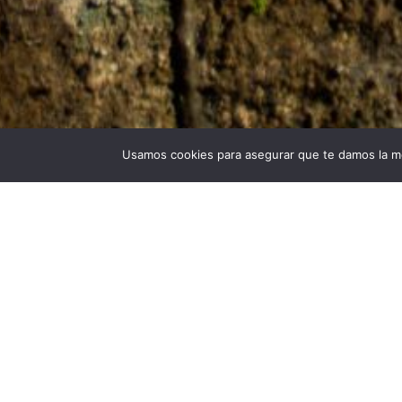
Usamos cookies para asegurar que te damos la me
Universidad Politécnica de Madrid © 2026
Visita
Publicad
Lugar: Me