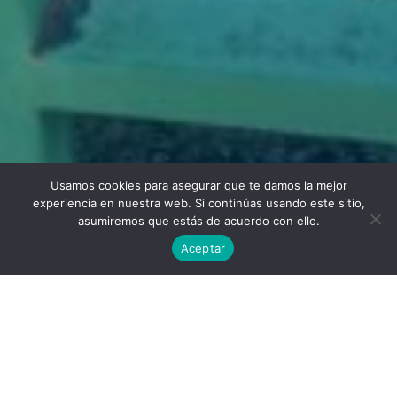
Usamos cookies para asegurar que te damos la mejor
Twitter
Facebook
Linkedin
Instagram
experiencia en nuestra web. Si continúas usando este sitio,
asumiremos que estás de acuerdo con ello.
Aceptar
Universidad Politécnica de Madrid © 2026
Visitas:
Descargas:
38
22
Descargar