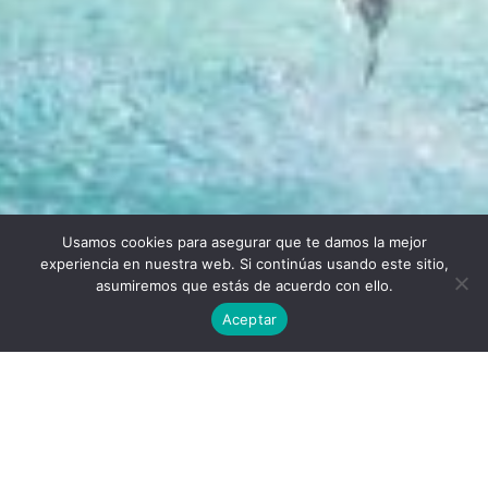
Usamos cookies para asegurar que te damos la mejor
Twitter
Facebook
Linkedin
Instagram
experiencia en nuestra web. Si continúas usando este sitio,
asumiremos que estás de acuerdo con ello.
Aceptar
Universidad Politécnica de Madrid © 2026
Visitas:
Descargas:
42
19
Descargar