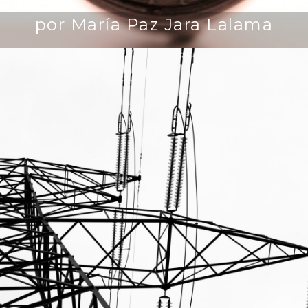
por María Paz Jara Lalama