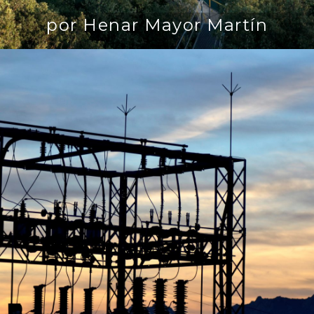
por Henar Mayor Martín