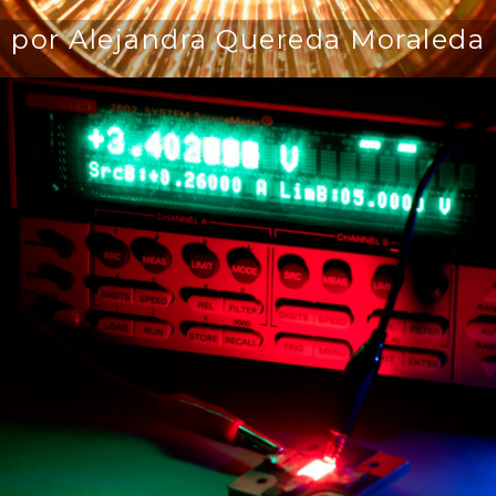
por Alejandra Quereda Moraleda