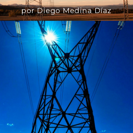
por Diego Medina Díaz