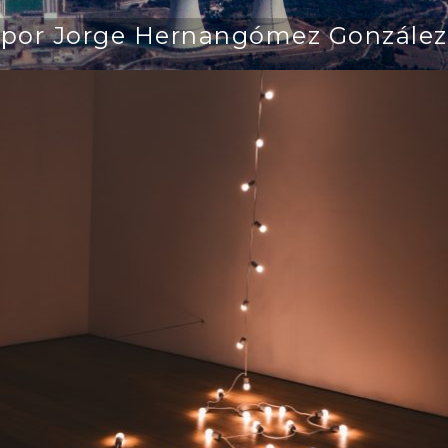
por Jorge Hernangómez González