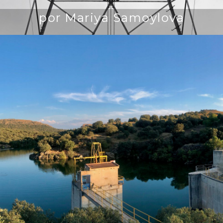
por Mariya Samoylova