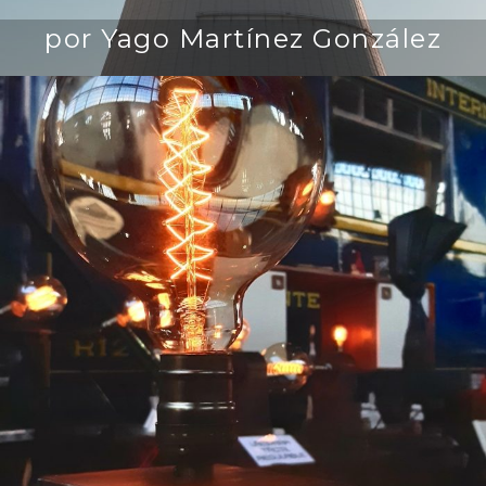
por Yago Martínez González