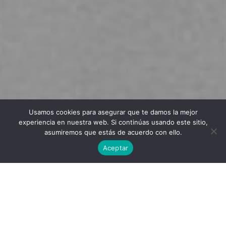
Usamos cookies para asegurar que te damos la mejor
Twitter
Facebook
Linkedin
Instagram
experiencia en nuestra web. Si continúas usando este sitio,
asumiremos que estás de acuerdo con ello.
Aceptar
Universidad Politécnica de Madrid © 2026
Visitas:
Descargas:
44
22
Descargar