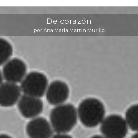
De corazón
por Ana María Martín Murillo