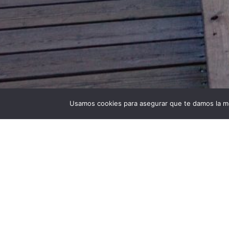
Usamos cookies para asegurar que te damos la me
Universidad Politécnica de Madrid © 2026
Visita
Publicad
Lugar: Cab