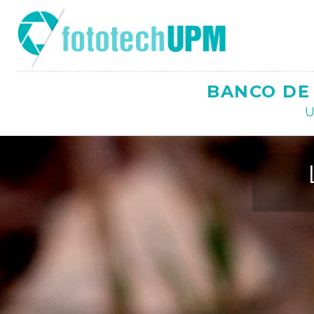
Saltar
al
contenido
BANCO DE 
U