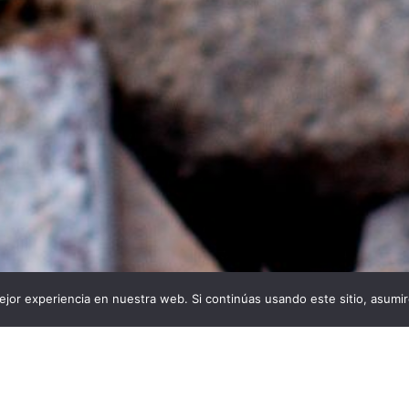
jor experiencia en nuestra web. Si continúas usando este sitio, asumi
s:
Descargas:
De
24
50