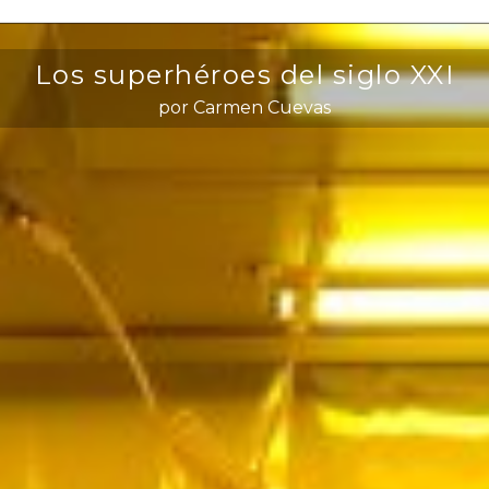
Los superhéroes del siglo XXI
por Carmen Cuevas