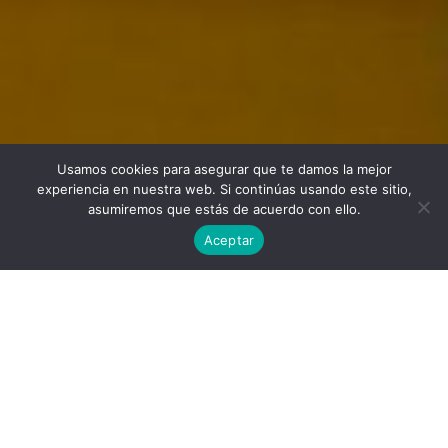
Usamos cookies para asegurar que te damos la mejor
Twitter
Facebook
Linkedin
Instagram
experiencia en nuestra web. Si continúas usando este sitio,
asumiremos que estás de acuerdo con ello.
Aceptar
Universidad Politécnica de Madrid © 2026
Visitas:
Descargas:
116
36
Descargar
Condiciones de uso