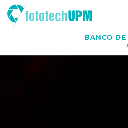
Saltar
al
contenido
BANCO DE 
U