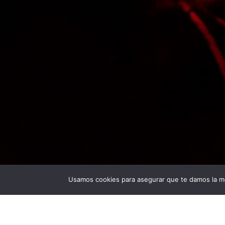
Usamos cookies para asegurar que te damos la me
Universidad Politécnica de Madrid © 2026
Visita