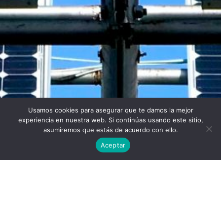
Usamos cookies para asegurar que te damos la mejor
Twitter
Facebook
Linkedin
Instagram
experiencia en nuestra web. Si continúas usando este sitio,
asumiremos que estás de acuerdo con ello.
Aceptar
Universidad Politécnica de Madrid © 2026
Visitas:
Descargas:
33
36
Descargar