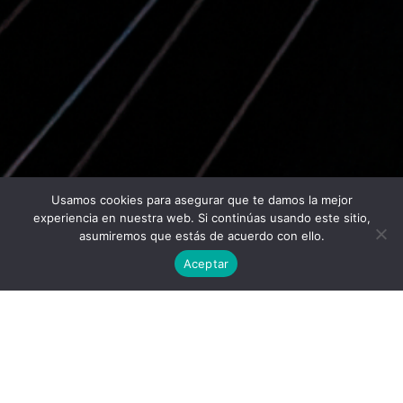
Usamos cookies para asegurar que te damos la mejor
Twitter
Facebook
Linkedin
Instagram
experiencia en nuestra web. Si continúas usando este sitio,
asumiremos que estás de acuerdo con ello.
Aceptar
Universidad Politécnica de Madrid © 2026
Visitas:
Descargas:
50
19
Descargar