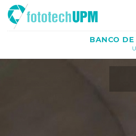
Saltar
al
contenido
BANCO DE 
U