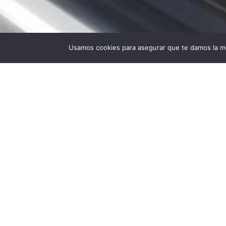
Usamos cookies para asegurar que te damos la me
Universidad Politécnica de Madrid © 2026
Visita
Publicad
Lugar: Mad
ODS